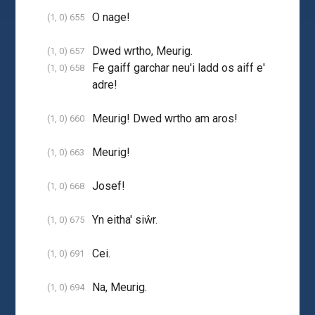
O nage!
(1, 0) 655
Dwed wrtho, Meurig.
(1, 0) 657
Fe gaiff garchar neu'i ladd os aiff e'
(1, 0) 658
adre!
Meurig! Dwed wrtho am aros!
(1, 0) 660
Meurig!
(1, 0) 663
Josef!
(1, 0) 668
Yn eitha' siŵr.
(1, 0) 675
Cei.
(1, 0) 691
Na, Meurig.
(1, 0) 694