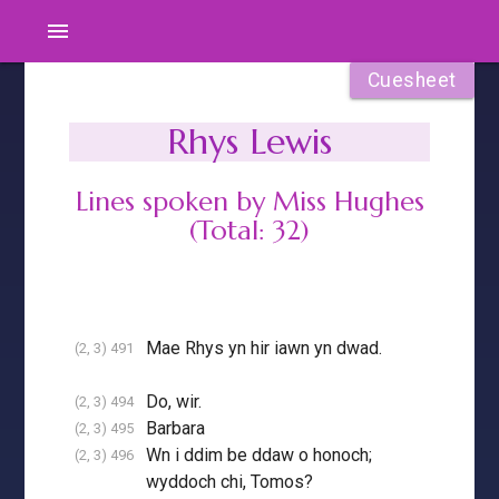
menu
Cuesheet
Rhys Lewis
Lines spoken by Miss Hughes
(Total: 32)
Mae Rhys yn hir iawn yn dwad.
(2, 3) 491
Do, wir.
(2, 3) 494
Barbara
(2, 3) 495
Wn i ddim be ddaw o honoch;
(2, 3) 496
wyddoch chi, Tomos?