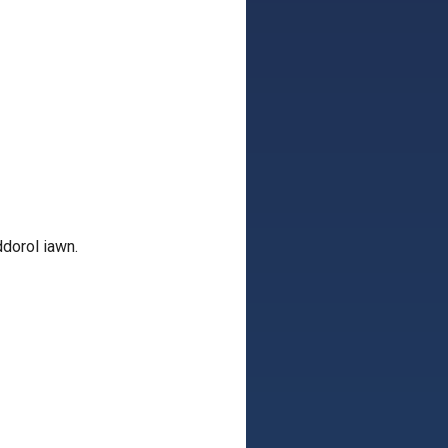
iddorol iawn.