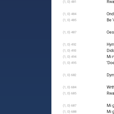
Rwan
(1, 0) 481
Ond
(1, 0) 484
Be '
(1, 0) 485
Oes 
(1, 0) 487
Hym
(1, 0) 492
Didd
(1, 0) 493
Mi r
(1, 0) 494
'Doe
(1, 0) 495
Dyma
(1, 0) 682
Wrth
(1, 0) 684
Rwan
(1, 0) 685
Mi g
(1, 0) 687
Mi g
(1, 0) 688