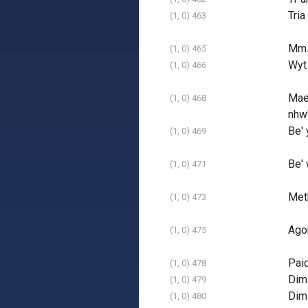
Tria
(1, 0) 463
Mm
(1, 0) 465
Wyt 
(1, 0) 466
Mae 
(1, 0) 468
nhw'
Be' 
(1, 0) 469
Be' 
(1, 0) 471
Meth
(1, 0) 473
Agor
(1, 0) 475
Paid
(1, 0) 478
Dim 
(1, 0) 479
Dim 
(1, 0) 480