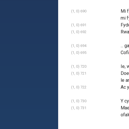
Mi f
(1, 0) 690
mi f
Fydd
(1, 0) 691
Rwan
(1, 0) 692
... 
(1, 0) 694
Cofi
(1, 0) 695
Ie, 
(1, 0) 720
Doed
(1, 0) 721
le a
Ac y
(1, 0) 722
Y cy
(1, 0) 730
Mae 
(1, 0) 731
ofa