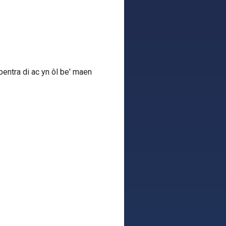
entra di ac yn ôl be' maen