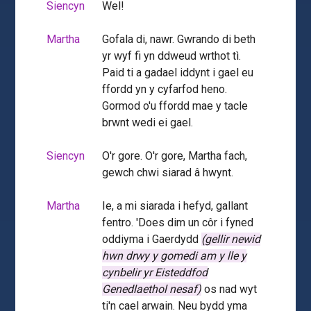
Siencyn
Wel!
Martha
Gofala di, nawr. Gwrando di beth
yr wyf fi yn ddweud wrthot tì.
Paid ti a gadael iddynt i gael eu
ffordd yn y cyfarfod heno.
Gormod o'u ffordd mae y tacle
brwnt wedi ei gael.
Siencyn
O'r gore. O'r gore, Martha fach,
gewch chwi siarad â hwynt.
Martha
Ie, a mi siarada i hefyd, gallant
fentro. 'Does dim un côr i fyned
oddiyma i Gaerdydd
(gellir newid
hwn drwy y gomedi am y lle y
cynbelir yr Eisteddfod
Genedlaethol nesaf)
os nad wyt
ti'n cael arwain. Neu bydd yma