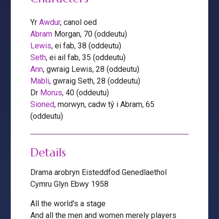
Yr
Awdur
, canol oed
Abram
Morgan, 70 (oddeutu)
Lewis
, ei fab, 38 (oddeutu)
Seth
, ei ail fab, 35 (oddeutu)
Ann
, gwraig Lewis, 28 (oddeutu)
Mabli
, gwraig Seth, 28 (oddeutu)
Dr
Morus
, 40 (oddeutu)
Sioned
, morwyn, cadw tŷ i Abram, 65
(oddeutu)
Details
Drama arobryn Eisteddfod Genedlaethol
Cymru Glyn Ebwy 1958
All the world's a stage
And all the men and women merely players