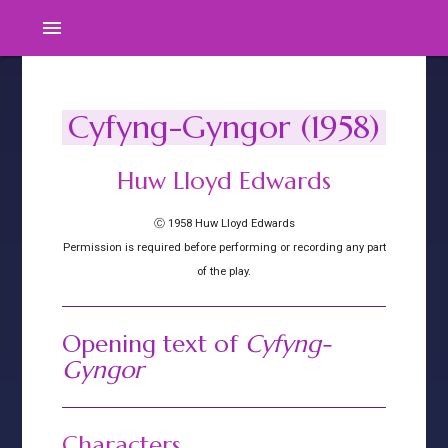
menu
Cyfyng-Gyngor (1958)
Huw Lloyd Edwards
Ⓒ 1958 Huw Lloyd Edwards
Permission is required before performing or recording any part
of the play.
Opening text of
Cyfyng-
Gyngor
Characters