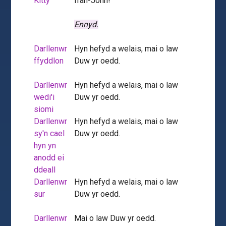
Kitty
Ifan-John!
Ennyd.
Darllenwr
Hyn hefyd a welais, mai o law
ffyddlon
Duw yr oedd.
Darllenwr
Hyn hefyd a welais, mai o law
wedi'i
Duw yr oedd.
siomi
Darllenwr
Hyn hefyd a welais, mai o law
sy'n cael
Duw yr oedd.
hyn yn
anodd ei
ddeall
Darllenwr
Hyn hefyd a welais, mai o law
sur
Duw yr oedd.
Darllenwr
Mai o law Duw yr oedd.