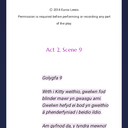
Ⓒ 2014 Euros Lewis
Permission is required before performing or recording any part
of the play.
Act 2, Scene 9
Golygfa 9
Wrth i Kitty weithio, gwelwn fod
blinder mawr yn gwasgu arni.
Gwelwn hefyd ei bod yn gweithio
â phenderfyniad i beidio ildio.
Am gyfnod da, y tyndra mewnol